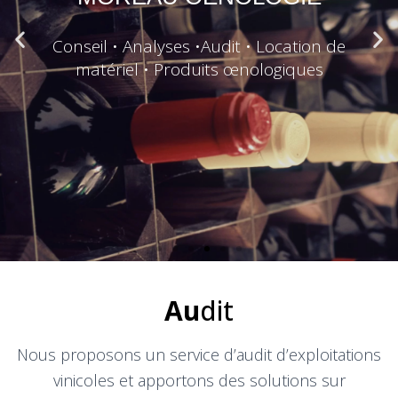
Conseil • Analyses •Audit • Location de
matériel • Produits œnologiques
Au
dit
Nous proposons un service d’audit d’exploitations
vinicoles et apportons des solutions sur