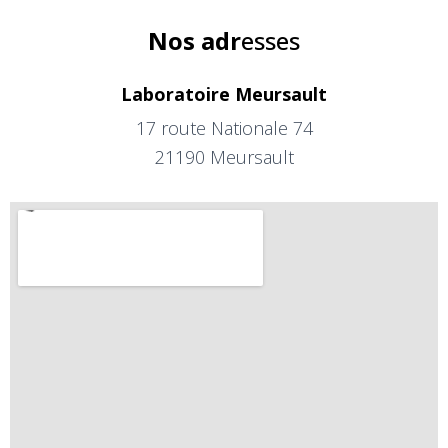
Nos adr
esses
Laboratoire Meursault
17 route Nationale 74
21190 Meursault