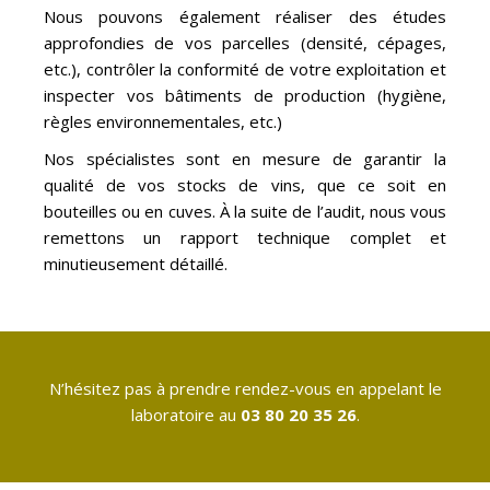
Nous pouvons également réaliser des études
approfondies de vos parcelles (densité, cépages,
etc.), contrôler la conformité de votre exploitation et
inspecter vos bâtiments de production (hygiène,
règles environnementales, etc.)
Nos spécialistes sont en mesure de garantir la
qualité de vos stocks de vins, que ce soit en
bouteilles ou en cuves. À la suite de l’audit, nous vous
remettons un rapport technique complet et
minutieusement détaillé.
N’hésitez pas à prendre rendez-vous en appelant le
laboratoire au
03 80 20 35 26
.