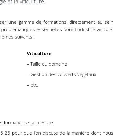
ie et la viticulture.
er une gamme de formations, directement au sein
problématiques essentielles pour l’industrie vinicole.
hèmes suivants :
Viticulture
– Taille du domaine
– Gestion des couverts végétaux
– etc.
s formations sur mesure.
5 26 pour que l’on discute de la manière dont nous