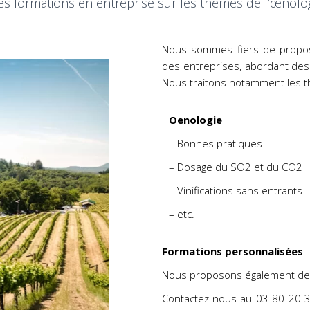
 formations en entreprise sur les thèmes de l’
œ
nolog
Nous sommes fiers de propos
des entreprises, abordant des 
Nous traitons notamment les t
Oenologie
– Bonnes pratiques
– Dosage du SO2 et du CO2
– Vinifications sans entrants
– etc.
Formations personnalisées
Nous proposons également de
Contactez-nous au 03 80 20 3