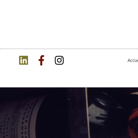
Accue