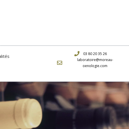
03 80 20 35 26
lités
laboratoire@moreau-
oenologie.com