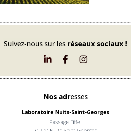
Suivez-nous sur les
réseaux sociaux !
Nos adr
esses
Laboratoire Nuits-Saint-Georges
Passage Eiffel
21700 Nuits-Saint-Georges