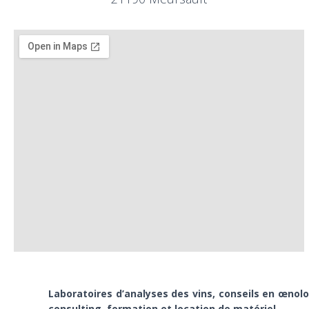
Laboratoires d’analyses des vins, conseils en œnolo
consulting, formation et location de matériel.